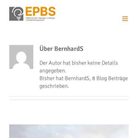
Zum
Inhalt
springen
Über
BernhardS
Der Autor hat bisher keine Details
angegeben.
Bisher hat BernhardS, 8 Blog Beiträge
geschrieben.