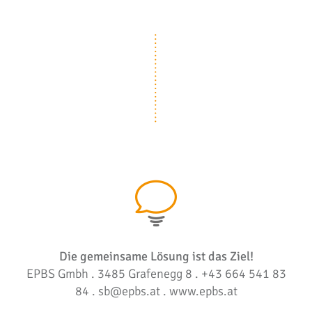
Die gemeinsame Lösung ist das Ziel!
EPBS Gmbh . 3485 Grafenegg 8 . +43 664 541 83
84 .
sb@epbs.at
.
www.epbs.at