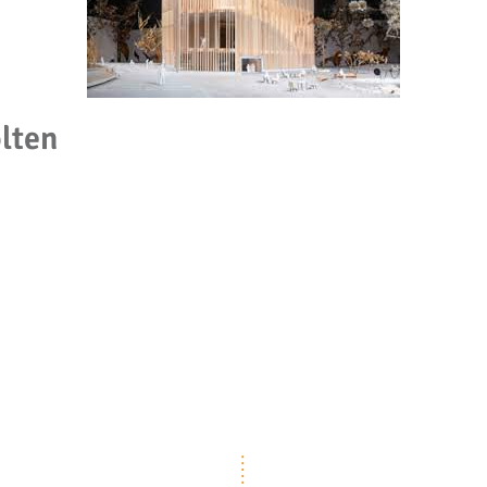
ölten