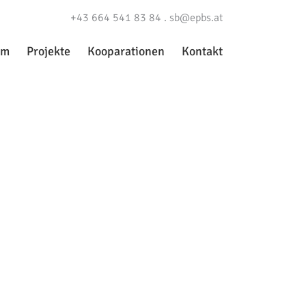
+43 664 541 83 84 .
sb@epbs.at
am
Projekte
Kooparationen
Kontakt