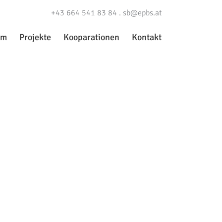
+43 664 541 83 84 .
sb@epbs.at
am
Projekte
Kooparationen
Kontakt