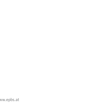
ww.epbs.at