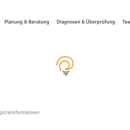
Planung & Beratung
Diagnosen & Überprüfung
Te
gstransformatoren