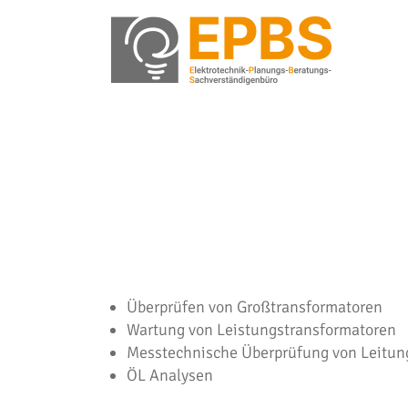
Zum
Inhalt
springen
Überprüfen von Großtransformatoren
Wartung von Leistungstransformatoren
Messtechnische Überprüfung von Leitun
ÖL Analysen