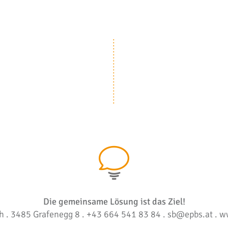
Die gemeinsame Lösung ist das Ziel!
 . 3485 Grafenegg 8 . +43 664 541 83 84 .
sb@epbs.at
.
w