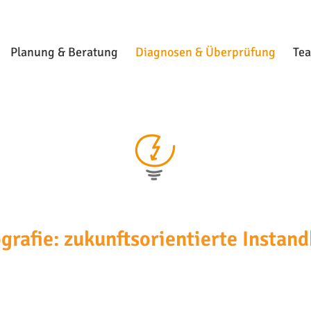
Planung & Beratung
Diagnosen & Überprüfung
Te
rafie: zukunftsorientierte Instan