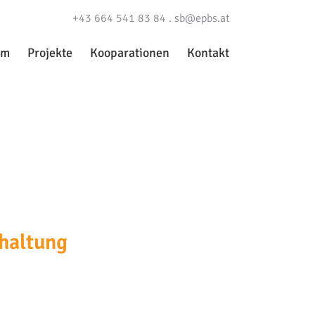
+43 664 541 83 84 .
sb@epbs.at
am
Projekte
Kooparationen
Kontakt
dhaltung