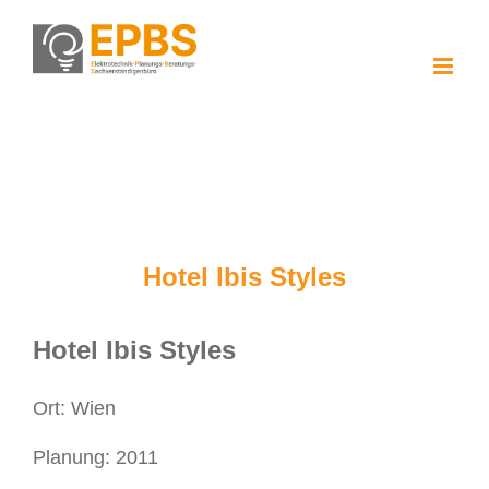
Zum
Inhalt
springen
Hotel Ibis Styles
Hotel Ibis Styles
Ort:
Wien
Planung:
2011