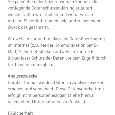
Sie persönlich identifiziert werden können. Die
vorliegende Datenschutzerklärung erläutert,
welche Daten wir erheben und wofür wir sie
nutzen. Sie erläutert auch, wie und zu welchem
Zweck das geschieht.
Wir weisen darauf hin, dass die Datenübertragung
im Internet (z.B. bei der Kommunikation per E-
Mail) Sicherheitslücken aufweisen kann. Ein
lückenloser Schutz der Daten vor dem Zugriff durch
Dritte ist nicht möglich.
Analysezwecke
Darüber hinaus werden Daten zu Analysezwecken
erhoben und verwendet. Diese Datenverarbeitung
erfolgt nicht personenbezogen (siehe hierzu
nachstehend Informationen zu Cookies).
IT-Sicherheit