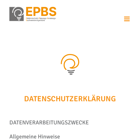
Zum
Inhalt
springen
DATENSCHUTZERKLÄRUNG
DATENVERARBEITUNGSZWECKE
Allgemeine Hinweise